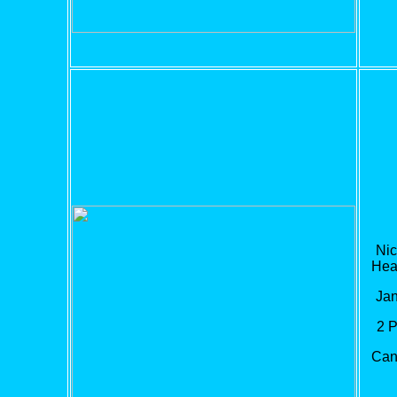
Nic
Hea
Jan
2 
Can