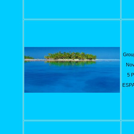
Grou
Nov
5 
ESP