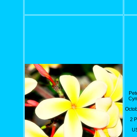
Pet
Cyn
Octob
2 
U