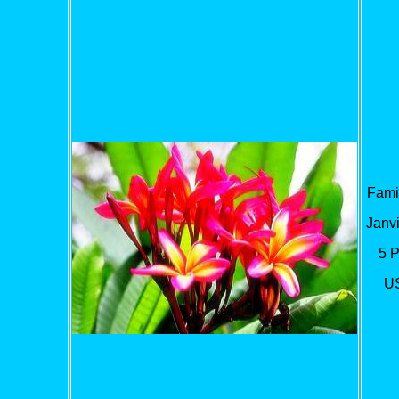
Famil
Janvi
5 
U