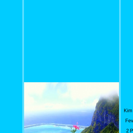
Kim
Fev
2 