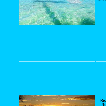
Ric
Ro