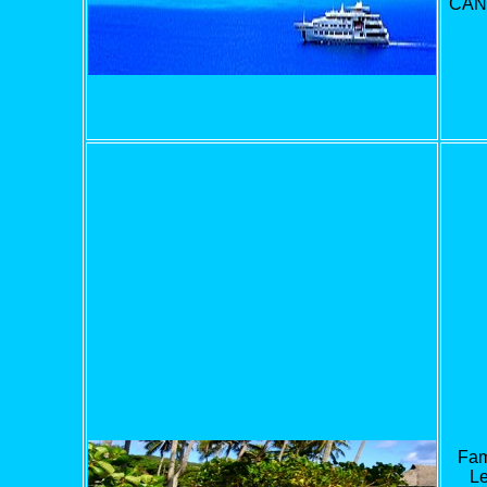
CAN
Fam
Le