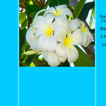
Gre
Cr
Mai
2 
U