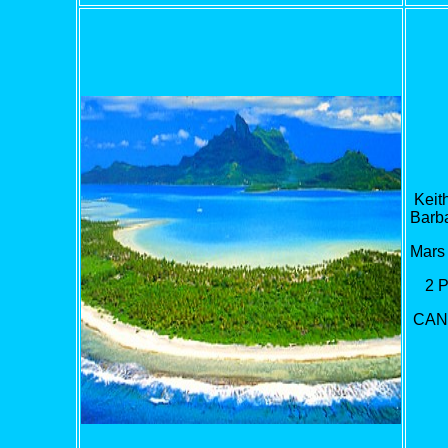
Keit
Barba
Mars
2 
CAN